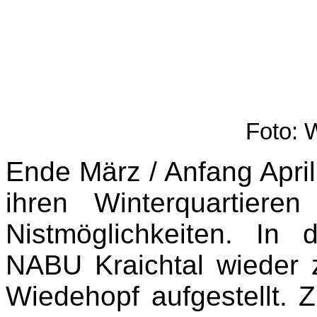
Foto: W
Ende März / Anfang Apr
ihren Winterquartier
Nistmöglichkeiten. In
NABU Kraichtal wieder z
Wiedehopf aufgestellt. 