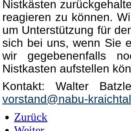
Nistkästen zurückgehalt
reagieren zu können. Wir
um Unterstützung für de
sich bei uns, wenn Sie 
wir gegebenenfalls n
Nistkasten aufstellen kö
Kontakt: Walter Bat
vorstand@nabu-kraichtal
Zurück
Weiter