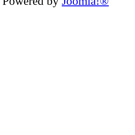
Powered by
Joomla!®