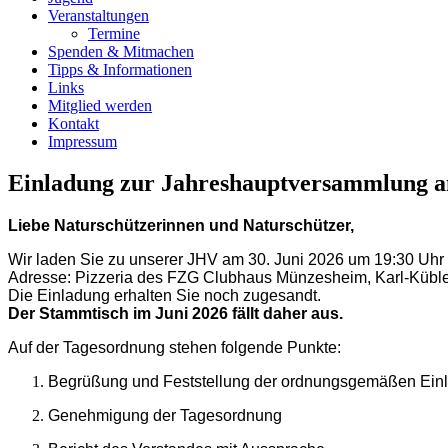
Veranstaltungen
Termine
Spenden & Mitmachen
Tipps & Informationen
Links
Mitglied werden
Kontakt
Impressum
Einladung zur Jahreshauptversammlung a
Liebe Naturschützerinnen und Naturschützer,
Wir laden Sie zu unserer JHV am 30. Juni 2026 um 19:30 Uhr h
Adresse: Pizzeria des FZG Clubhaus Münzesheim, Karl-Kübler
Die Einladung erhalten Sie noch zugesandt.
Der Stammtisch im Juni 2026 fällt daher aus.
Auf der Tagesordnung stehen folgende Punkte:
Begrüßung und Feststellung der ordnungsgemäßen Ein
Gene
hmigung der Tagesordnung