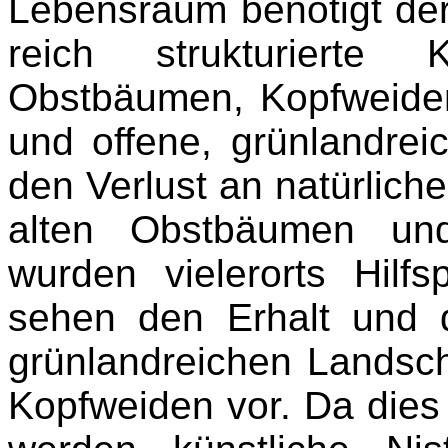
Lebensraum benötigt der
reich strukturierte 
Obstbäumen, Kopfweiden
und offene, grünlandre
den Verlust an natürlich
alten Obstbäumen und
wurden vielerorts Hilf
sehen den Erhalt und d
grünlandreichen Landsch
Kopfweiden vor. Da dies 