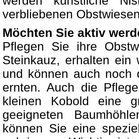
werden künstliche Ni
verbliebenen Obstwiesen
Möchten Sie aktiv werd
Pflegen Sie ihre Obst
Steinkauz, erhalten ein 
und können auch noch di
ernten. Auch die Pfleg
kleinen Kobold eine 
geeigneten Baumhöhle
können Sie eine speziel