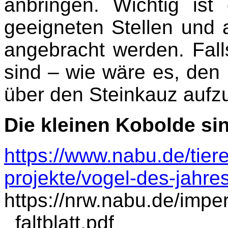
anbringen. Wichtig is
geeigneten Stellen und a
angebracht werden. Fall
sind – wie wäre es, den 
über den Steinkauz aufz
Die kleinen Kobolde sin
https://www.nabu.de/tier
projekte/vogel-des-jahre
https://nrw.nabu.de/impe
_faltblatt.pdf