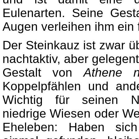
Eulenarten. Seine Gest
Augen verleihen ihm ein 
Der Steinkauz ist zwar
nachtaktiv, aber gelegent
Gestalt von
Athene n
Koppelpfählen und and
Wichtig für seinen N
niedrige Wiesen oder Weid
Eheleben: Haben sic