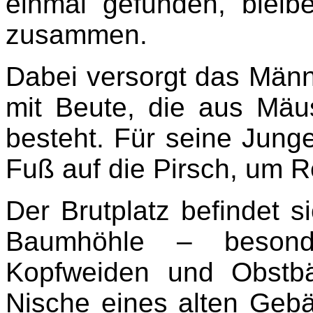
einmal gefunden, bleib
zusammen.
Dabei versorgt das Män
mit Beute, die aus Mäu
besteht. Für seine Jung
Fuß auf die Pirsch, um 
Der Brutplatz befindet s
Baumhöhle – besond
Kopfweiden und Obstb
Nische eines alten Gebä