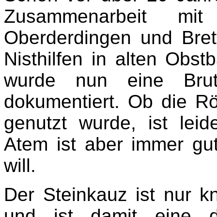
Zusammenarbeit mit
Oberderdingen und Bre
Nisthilfen in alten Obs
wurde nun eine Brut
dokumentiert. Ob die Rö
genutzt wurde, ist leid
Atem ist aber immer gu
will.
Der Steinkauz ist nur 
und ist damit eine d