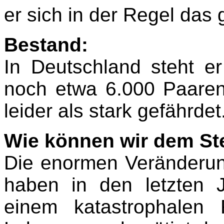
er sich in der Regel das 
Bestand:
In Deutschland steht e
noch etwa 6.000 Paaren 
leider als stark gefährdet
Wie können wir dem St
Die enormen Veränderu
haben in den letzten 
einem katastrophalen