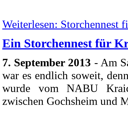
Weiterlesen: Storchennest fi
Ein Storchennest für Kr
7. September 2013
- Am
Sa
war es endlich soweit,
den
wurde vom NABU Kraich
zwischen Gochsheim und Mü