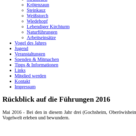
Krötenzaun
Steinkauz
Weißstorch
Wiedehopf
Lebendiger Kirchturm
Naturführungen
Arbeitseinsätze
Vogel des Jahres
Jugend
Veranstaltungen
Spenden & Mitmachen
Tipps & Informationen
Links
Mitglied werden
Kontakt
Impressum
Rückblick auf die Führungen 2016
Mai 2016 - Bei den in diesem Jahr drei (Gochsheim, Oberöwisheim
Vogelwelt erleben und bewundern.