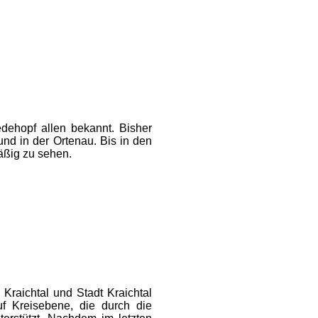
edehopf allen bekannt.
Bisher
nd in der Ortenau. Bis in den
äßig zu sehen.
Kraichtal und Stadt Kraichtal
auf Kreisebene, die durch die